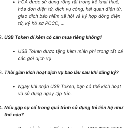
I-CA được sử dụng rộng rãi trong kê khai thuế,
hóa đơn điện tử, dịch vụ công, hải quan điện tử,
giao dịch bảo hiểm xã hội và ký hợp đồng điện
tử, ký hồ sơ PCCC, …
USB Token đi kèm có cần mua riêng không?
USB Token được tặng kèm miễn phí trong tất cả
các gói dịch vụ
Thời gian kích hoạt dịch vụ bao lâu sau khi đăng ký?
Ngay khi nhận USB Token, bạn có thể kích hoạt
và sử dụng ngay lập tức.
Nếu gặp sự cố trong quá trình sử dụng thì liên hệ như
thế nào?