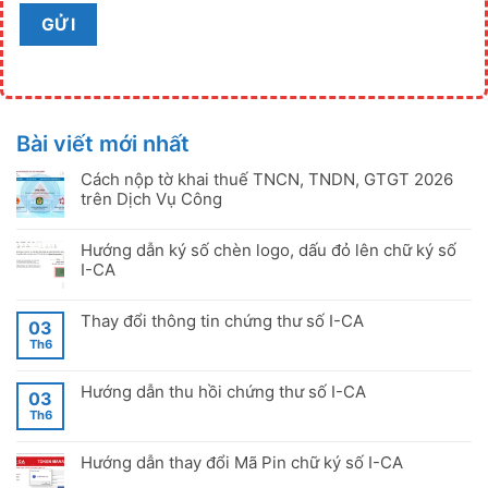
Bài viết mới nhất
Cách nộp tờ khai thuế TNCN, TNDN, GTGT 2026
trên Dịch Vụ Công
Hướng dẫn ký số chèn logo, dấu đỏ lên chữ ký số
I-CA
Thay đổi thông tin chứng thư số I-CA
03
Th6
Hướng dẫn thu hồi chứng thư số I-CA
03
Th6
Hướng dẫn thay đổi Mã Pin chữ ký số I-CA