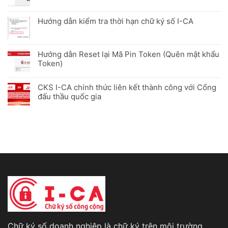
Hướng dẫn kiểm tra thời hạn chữ ký số I-CA
Hướng dẫn Reset lại Mã Pin Token (Quên mật khẩu
Token)
CKS I-CA chính thức liên kết thành công với Cổng
đấu thầu quốc gia
Chữ ký số doanh nghiệp là chữ ký trên môi trường