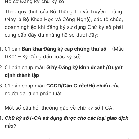
Hồ sơ Đăng ký chữ ký số
Theo quy định của Bộ Thông Tin và Truyền Thông
(Nay là Bộ Khoa Học và Công Nghệ), các tổ chức,
doanh nghiệp khi đăng ký sử dụng Chữ ký số phải
cung cấp đầy đủ những hồ sơ dưới đây:
01 bản
Bản khai Đăng ký cấp chứng thư số
– (Mẫu
DK01 – Ký đóng dấu hoặc ký số)
01 bản chụp màu
Giấy Đăng ký kinh doanh/Quyết
định thành lập
01 bản chụp màu
CCCD/Căn Cước/Hộ chiếu
của
người đại diện pháp luật
Một số câu hỏi thường gặp về chữ ký số I-CA:
Chữ ký số i-CA sử dụng được cho các loại giao dịch
nào?