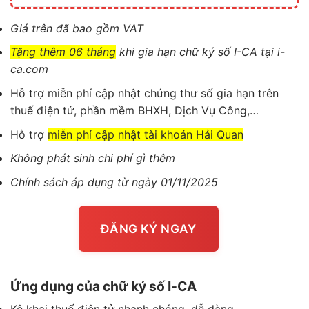
Giá trên đã bao gồm VAT
Tặng thêm 06 tháng
khi gia hạn chữ ký số I-CA tại i-
ca.com
Hỗ trợ miễn phí cập nhật chứng thư số gia hạn trên
thuế điện tử, phần mềm BHXH, Dịch Vụ Công,…
Hỗ trợ
miễn phí cập nhật tài khoản Hải Quan
Không phát sinh chi phí gì thêm
Chính sách áp dụng từ ngày 01/11/2025
ĐĂNG KÝ NGAY
Ứng dụng của chữ ký số I-CA