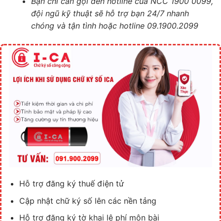
Bạn chỉ cần gọi đến hotline của NCC 1900 0099,
đội ngũ kỹ thuật sẽ hỗ trợ bạn 24/7 nhanh
chóng và tận tình hoặc hotline 09.1900.2099
Hỗ trợ đăng ký thuế điện tử
Cập nhật chữ ký số lên các nền tảng
Hỗ trợ đăng ký tờ khai lệ phí môn bài